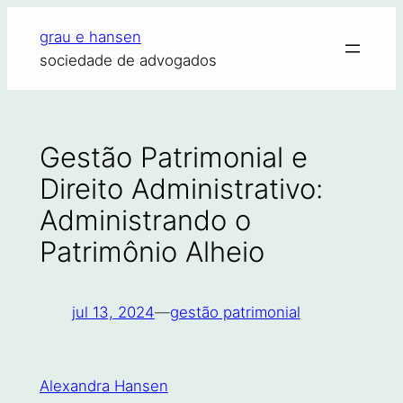
Pular
grau e hansen
para
sociedade de advogados
o
conteúdo
Gestão Patrimonial e
Direito Administrativo:
Administrando o
Patrimônio Alheio
jul 13, 2024
—
gestão patrimonial
Alexandra Hansen